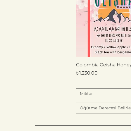
Colombia Geisha Hone
Fiyat
₺1.230,00
Miktar
Öğütme Derecesi Belirle