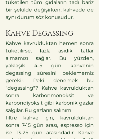
tüketilen tüm gıdaların tadı bariz 
bir şekilde değişirken, kahvede de 
aynı durum söz konusudur.
Kahve Degassing
Kahve kavrulduktan hemen sonra 
tüketilirse, fazla asidik tatlar 
almamızı sağlar. Bu yüzden, 
yaklaşık 4-5 gün kahvenin 
degassing süresini beklememiz 
gerekir. Peki denemek bu 
"degassing"? Kahve kavrulduktan 
sonra karbonmonoksit ve 
karbondiyoksit gibi karbonik gazlar 
salgılar. Bu gazların salınımı
filtre kahve için, kavrulduktan 
sonra 7-15 gün arası, espresso için 
ise 13-25 gün arasındadır. Kahve 