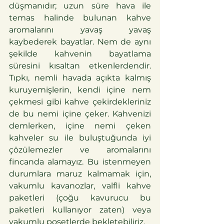
düşmanıdır; uzun süre hava ile 
temas halinde bulunan kahve 
aromalarını yavaş yavaş 
kaybederek bayatlar. Nem de aynı 
şekilde kahvenin bayatlama 
süresini kısaltan etkenlerdendir. 
Tıpkı, nemli havada açıkta kalmış 
kuruyemişlerin, kendi içine nem 
çekmesi gibi kahve çekirdekleriniz 
de bu nemi içine çeker. Kahvenizi 
demlerken, içine nemi çeken 
kahveler su ile buluştuğunda iyi 
çözülemezler ve aromalarını 
fincanda alamayız. Bu istenmeyen 
durumlara maruz kalmamak için, 
vakumlu kavanozlar, valfli kahve 
paketleri (çoğu kavurucu bu 
paketleri kullanıyor zaten) veya 
vakumlu poşetlerde bekletebiliriz.