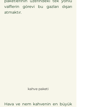
paketlerinin üzerindeki tek yönlü 
valflerin görevi bu gazları dışarı 
atmaktır.
kahve paketi
Hava ve nem kahvenin en büyük 