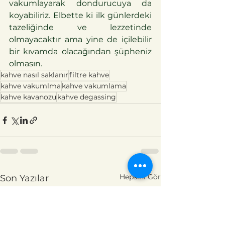
vakumlayarak dondurucuya da 
koyabiliriz. Elbette ki ilk günlerdeki 
tazeliğinde ve lezzetinde 
olmayacaktır ama yine de içilebilir 
bir kıvamda olacağından şüpheniz 
olmasın.
kahve nasıl saklanır
filtre kahve
kahve vakumlma
kahve vakumlama
kahve kavanozu
kahve degassing
Hepsini Gör
Son Yazılar