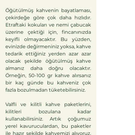
Öğütülmüş kahvenin bayatlaması, 
çekirdeğe göre çok daha hızlıdır. 
Etraftaki kokuları ve nemi çabucak 
üzerine çektiği için, fincanınızda 
keyifli olmayacaktır. Bu yüzden, 
evinizde değirmeniniz yoksa, kahve 
tedarik ettiğiniz yerden azar azar 
olacak şekilde öğütülmüş kahve 
almanız daha doğru olacaktır. 
Örneğin, 50-100 gr kahve alırsanız 
bir kaç günde bu kahveniz çok 
fazla bozulmadan tüketebilirsiniz.
Valfli ve kilitli kahve paketlerini, 
kilitleri bozulana kadar 
kullanabilirsiniz. Artık çoğumuz 
yerel kavuruculardan, bu paketler 
ile hazır şekilde kahvemizi alıyoruz, 